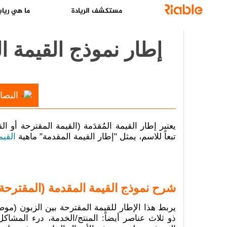
مستكشف الريادة
ما هي رياب
إطار نموذج القيمة ا
النصا
يعتبر إطار القيمة المُقدَمة (القيمة المقترحة أو القيمة المعروضة) (Value Proposition Canvas) أداة ه
تبعاً للاسم، يمثل "إطار القيمة المقدمة" ماهية
القيم
شرح نموذج القيمة المقدمة (المقترحة) lue Proposition Canvas
يربط هذا الإطار للقيمة المقترحة بين الزبون (مو
ذو ثلاث عناصر أيضاً: المنتج/الخدمة، درء المشا