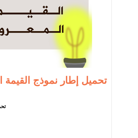
تحميل إطار نموذج القيمة المُقدَمة tion Canvas
تحميل