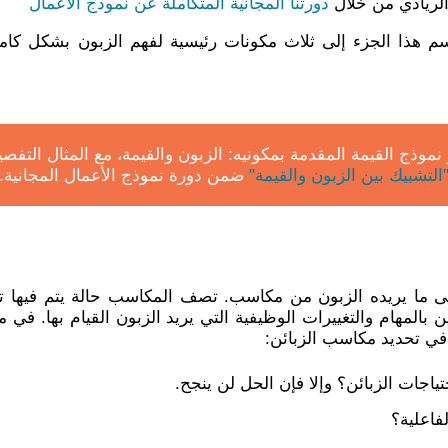
لريادي من خلال
دورتنا المجانية المتكاملة عن نموذج الأعمال
قسم هذا الجزء إلى ثلاث مكونات رئيسية لفهم الزبون بشكل كا
موذج القيمة المقدمة بمكونيه: الزبون والقيمة، مع المثال التف
التشبيك بين الزبون والقيمة"
ضمن دورة نموذج الأعمال المجانية.
إلى ما يريده الزبون من مكاسب. تصف المكاسب حالة يتم فيها ت
المهام والتغييرات الوظيفية التي يريد الزبون القيام بها. في 
في تحديد مكاسب الزبائن:
تياجات الزبائن؟ وإلا فإن الحل لن ينجح.
فاعلية؟