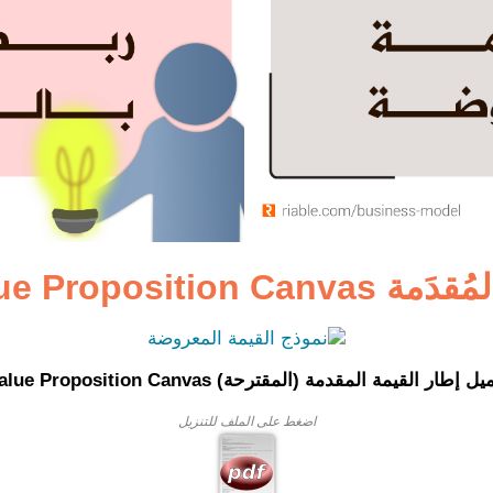
Value Proposi
 إطار القيمة المقدمة (المقترحة) Value Proposition Canvas:
اضغط على الملف للتنزيل