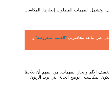
مل، وتشمل المهمات المطلوب إنجازها، المكاسب
صيلي عبر متابعة محاضرتي
"القيمة المعروضة"
و
خفيف الألم وإنجاز المهمات. من المهم أن نلاحظ
مكون المكاسب ، نوضح الحالة التي يريد الزبون أن