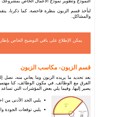
النموذج وتطوير نموذج الأعمال الخاص بمشروعك ا
لنأخذ قسم الزبون بنظرة فاحصة. كما ذكرنا، ين
والمشاكل.
يمكن الإطلاع على باقي التوضيح الخاص بإطار ن
"
قسم الزبون- مكاسب الزبون
بعد تحديد ما يريده الزبون وما يعاني منه، نصل 
الفرق مع الوظائف. في مكون الوظائف، كنا مهتمين ب
يصير إليها، وفيما يلي بعض المؤشرات التي تساعد 
يلبي الحد الأدنى من اح
يلبي توقعات الجودة وال