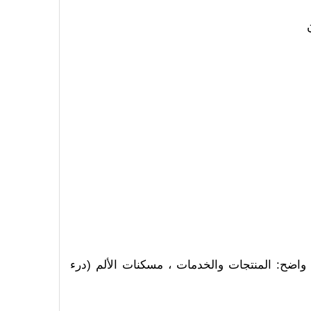
ل واضح: المنتجات والخدمات ، مسكنات الألم (درء