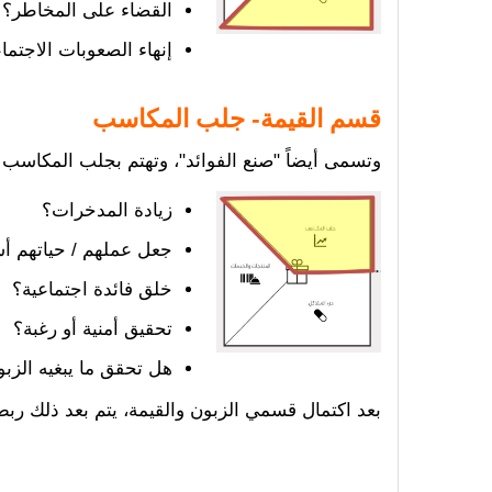
القضاء على المخاطر؟
إنهاء الصعوبات الاجتما
قسم القيمة- جلب المكاسب
وتسمى أيضاً "صنع الفوائد"، وتهتم بجلب المكاسب 
زيادة المدخرات؟
جعل عملهم / حياتهم أ
خلق فائدة اجتماعية؟
تحقيق أمنية أو رغبة؟
هل تحقق ما يبغيه الزب
بعد اكتمال قسمي الزبون والقيمة، يتم بعد ذلك ربط