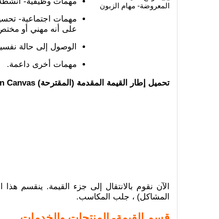
مهمات وظيفية- أنشطة و
مهمات اجتماعية- تحسين 
على أنه مهني أو مختص
الوصول إلى حالة نفسية 
مهمات أخرى داعمة.
تحميل إطار القيمة المقدمة (المقترحة) Value Proposition Canvas:
الآن نقوم بالانتقال إلى جزء القيمة. ينقسم هذا 
المشاكل) ، جلب المكاسب.
قسم القيمة- المنتجات والخدمات