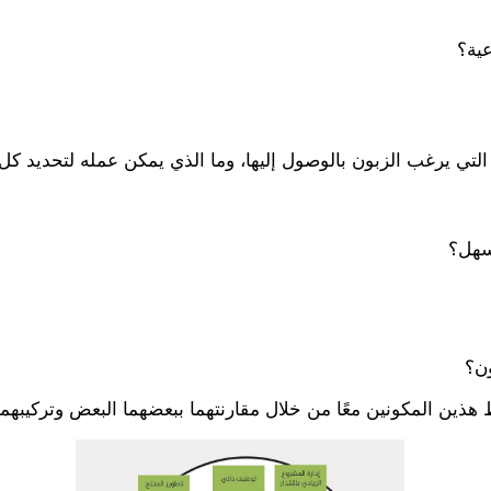
عية؟
التي يرغب الزبون بالوصول إليها، وما الذي يمكن عمله لتحديد 
سهل؟
ون؟
 هذين المكونين معًا من خلال مقارنتهما ببعضهما البعض وتركيبهم