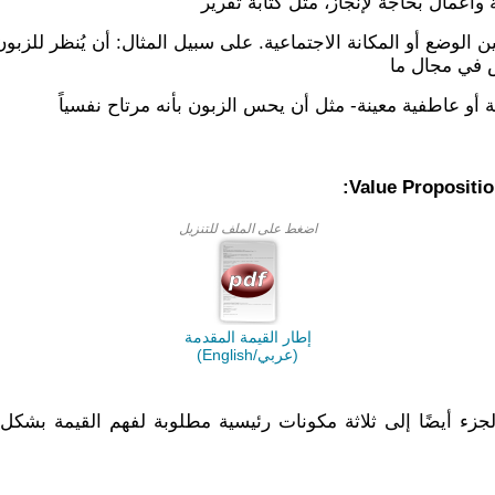
أعمال بحاجة لإنجاز، مثل كتابة تقرير
الوضع أو المكانة الاجتماعية. على سبيل المثال: أن يُنظر للزبون
 في مجال ما
أو عاطفية معينة- مثل أن يحس الزبون بأنه مرتاح نفسياً
اضغط على الملف للتنزيل
إطار القيمة المقدمة
(عربي/English)
الجزء أيضًا إلى ثلاثة مكونات رئيسية مطلوبة لفهم القيمة بشك