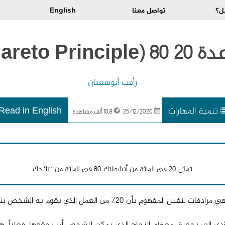
ل؟
تواصل معنا
English
 (Pareto Principle)
رأفت أبوشعبان
تنمية المهارات
Read in English
25/12/2020
10.8 ألف مشاهدة
تمثل 20 في المائة من أنشطتك 80 في المائة من نتائجك
