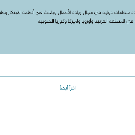
منظمات دولية في مجال ريادة الأعمال وباحث في أنظمة الابتكار وطرق 
اقرأ أيضاً