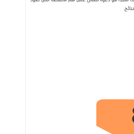
ذا المبدأ هو دعوة للعمل على أهم الأنشطة التي تعود