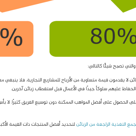
يرادات: نظرًا لأن الزبائن لا يقدمون قيمة متساوية من الأرباح للمشاريع التجارية، ف
مع التغذية الراجعة من الزبائن
لتحديد أفضل المنتجات ذات القيمة الأكبر 