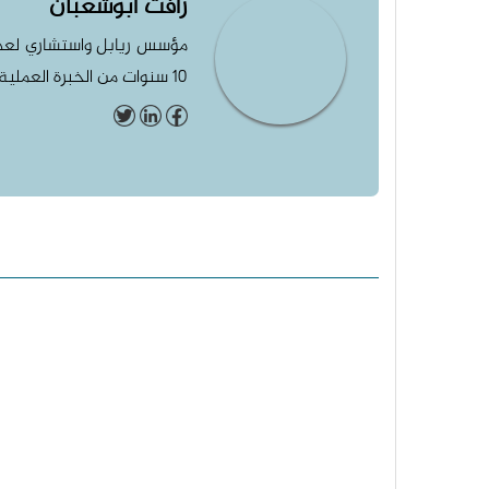
رأفت أبوشعبان
مؤسس ريابل واستشاري لعدة 
10 سنوات من الخبرة العملية في المنطقة العربية وأوروبا واميركا وكوريا الجنوبية