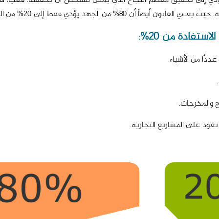
تؤدي إلى تحقيق معظم النجاح الذي يمكن للشخص أن يحققها. فعلياً، ه
ن 80% من الجهد يؤدي فقط إلى 20% من النتائج.
ددًا من الأشياء: