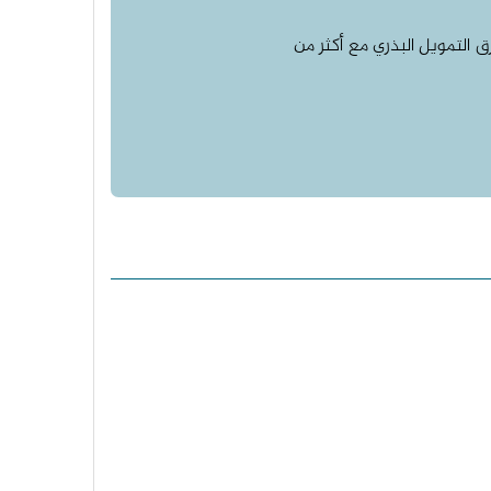
التمويل البذري مع أكثر من