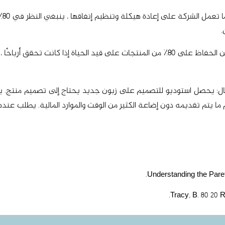
20٪
.
20٪ من المنتجات تقدم 80٪ من القيمة: من الممكن الحفاظ على 80٪ من المنتجات على ق
د لتطبيق مبدأ باريتو (80%) في الأعمال: يحصل استوديو للتصميم على زبون جديد يحتاج إلى
ا يتم تقديمه دون إضاعة الكثير من الوقت والموارد المالية. يطلب عند
Understanding the Paret
Tracy, B. 80 20 