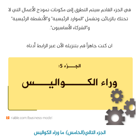
في الجزء القادم سيتم التطرق إلى مكونات نموذج الأعمال التي لا
تحتك بالزبائن، وتشمل "الموارد الرئيسية" و"الأنشطة الرئيسية"
و"الشركاء الأساسيون".
ان كنت جاهزاً قم بتنزيله الآن عبر الرابط أدناه
الجزء التالي(الخامس): ما وراء الكواليس