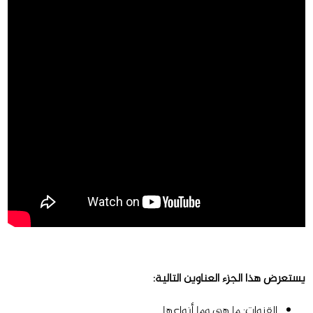
يستعرض هذا الجزء العناوين التالية:
القنوات: ما هي وما أنواعها