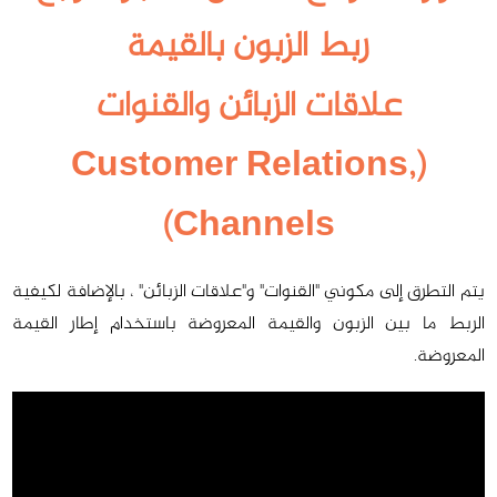
شروط
ربط الزبون بالقيمة
الاستخدام
علاقات الزبائن والقنوات
سياسة
الخصوصية
(Customer Relations,
الأسئلة
Channels)
الشائعة
تواصل
يتم التطرق إلى مكوني "القنوات" و"علاقات الزبائن" ، بالإضافة لكيفية
معنا
الربط ما بين الزبون والقيمة المعروضة باستخدام إطار القيمة
المعروضة.