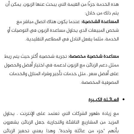
هذه الخدمة جزءًا من القيمة التي يبحث عنها الزبون. يمكن أن
يتم ذلك من خلال:
المساعدة الشخصية:
عندما يكون هناك اتصال مباشر مع
شخص المبيعات الذي يحاول مساعدة الزبون في التوصيات أو
الخدمة، مثلما يفعل النادل في المطاعم التقليدية.
مساعدة شخصية مخصصة:
تجربة شخصية أكثر حيث يتم ربط
ممثل دعم الزبائن مع الزبون لدعمه في اختيار أفضل والحصول
على أفضل سعر ، مثل خدمات تأجير وشراء المنازل والخدمات
المصرفية المخصصة.
العـائـلة الكبـيرة
مع زيادة ظهور الشركات التي تعتمد على الإنترنت ، يحاول
المزيد من المشاريع الناشئة والتجارية جعل الزبائن يشعرون
بأنهم "جزء من عائلة واحدة". وهذا يعني تحفيز الزبائن