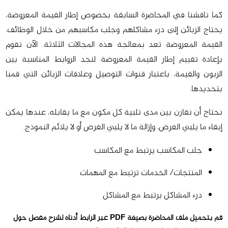
كما ناقشنا في المحاضرة السابقة بخصوص إطار القيمة المعروضة،
يحتاج الزبائن إلى درء مشاكلهم وجلب مكاسبهم من خلال الوظائف.
القيمة المعروضة تعد بمعالجة هذه المجالات الثلاثة. الآن نقوم
بإعادة تقييم إطار القيمة المعروضة لنجد الروابط المناسبة بين
الزبون والقيمة، باعتبار قنوات التوصيل وعلاقات الزبائن التي قمنا
بتحديدها.
نحتاج أن نقارن بين مدى تلبية كل مكون مع ما يقابله، عندها يمكن
إبقاء ما يلبي الغرض، وإزالة ما لا يلبي الغرض أو لا يلائم النموذج.
جلب المكاسب يرتبط مع المكاسب
المنتجات/ الخدمات ترتبط مع المهمات
درء المشاكل يرتبط مع المشاكل
قم بتحميل ملف المحاضرة بصيغة PDF عبر الرابط أدناه لشرح مفصل حول