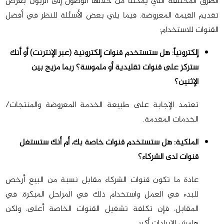
الطرق المختلفة التي يمكننا من خلالها الوصول إلى الزبون بغرض
تقديم القيمة المعروضة. فيما يلي بعض الأسئلة للنظر في أفضل
القنوات للاستخدام:
إلكترونياً: هل ستستخدم قنوات إلكترونية (عبر الإنترنت) أو أنك
ستركز على قنوات تقليدية أو ملموسة؟ ربما مزيج بين
الإثنين؟
تعتمد الإجابة على طبيعة الخدمة المعروضة والمنتجات/
الخدمات المقدمة.
الملكية: هل ستستخدم قنوات خاصة بك، أم أنك ستستغل
قنوات لدى الشركاء؟
عادة ما تكون قنوات الشركاء مقابل نسبة من البيع أرخص
للبدء في العمل واستخدام ذلك في المراحل المبكرة. في
المقابل، فإن تكلفة تشغيل القنوات الخاصة أعلى، ولكن
هامش الإيرادات أكبر.