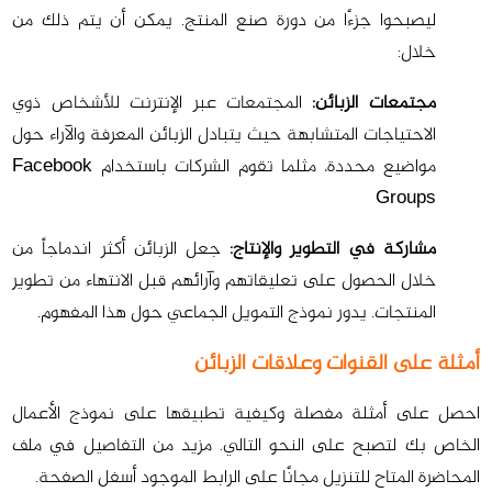
ليصبحوا جزءًا من دورة صنع المنتج. يمكن أن يتم ذلك من
خلال:
مجتمعات الزبائن:
المجتمعات عبر الإنترنت للأشخاص ذوي
الاحتياجات المتشابهة حيث يتبادل الزبائن المعرفة والآراء حول
مواضيع محددة، مثلما تقوم الشركات باستخدام Facebook
Groups
مشاركة في التطوير والإنتاج:
جعل الزبائن أكثر اندماجاً من
خلال الحصول على تعليقاتهم وآرائهم قبل الانتهاء من تطوير
المنتجات. يدور نموذج التمويل الجماعي حول هذا المفهوم.
أمثلة على القنوات وعلاقات الزبائن
احصل على أمثلة مفصلة وكيفية تطبيقها على نموذج الأعمال
الخاص بك لتصبح على النحو التالي. مزيد من التفاصيل في ملف
المحاضرة المتاح للتنزيل مجانًا على الرابط الموجود أسفل الصفحة.