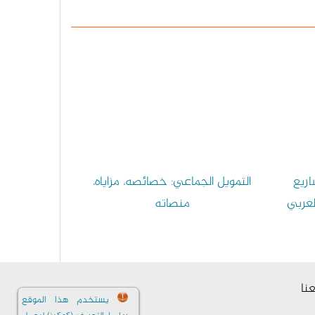
اريع
التمويل الجماعي: خصائصه، مزاياه،
لعربي
منصاته
نا
يستخدم هذا الموقع