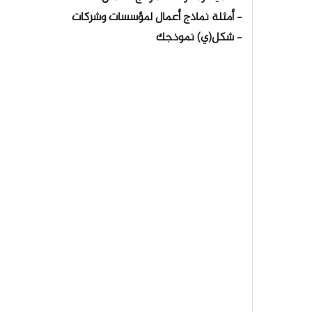
– أمثلة نماذج أعمال لمؤسسات وشركات
– شكل(ي) نموذجك