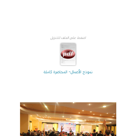
اضغط على الملف للتنزيل
نموذج الأعمال- المحاضرة كاملة