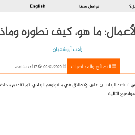
ل؟
تواصل معنا
English
أعمال: ما هو، كيف نطوره وماذا
رأفت أبوشعبان
النصائح والمحاضرات
09/01/2020
1.7 ألف مشاهدة
ي تساعد الرياديين على الإنطلاق في مشوارهم الريادي. تم تقديم محاضرة في
واضيع التالية