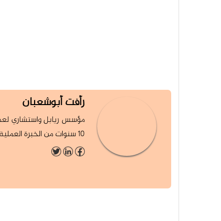
رأفت أبوشعبان
مؤسس ريابل واستشاري لعدة 
10 سنوات من الخبرة العملية في المنطقة العربية وأوروبا واميركا وكوريا الجنوبية