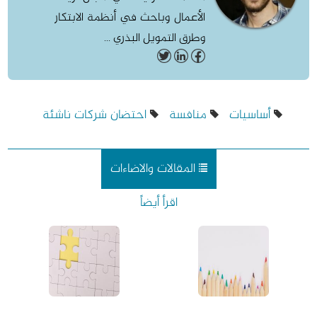
الأعمال وباحث في أنظمة الابتكار
وطرق التمويل البذري ...
أساسيات
منافسة
احتضان شركات ناشئة
المقالات والاضاءات
اقرأ أيضاً