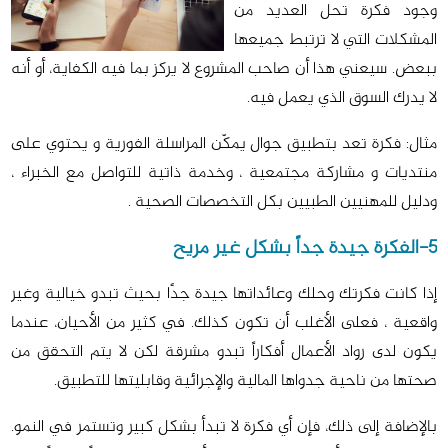
وجود فكرة تحل العديد من
المشكلات التي لا ترتبط جميعها
ببعض. سيعني هذا أن صاحب المشروع لا يركز بما فيه الكفاية، أو أنه
لا يدرك السوق الذي يعمل فيه.
مثال: فكرة تعد بتطبيق جوال يمكّن المراسلة الفورية و يحتوي على
منتديات و مشاركة مجتمعية ، وخدمة ذاتية للتواصل مع الخبراء ،
ودليل للمهنيين الطبيين بكل التخصصات الصحية .
5-الفكرة جيدة جداً بشكل غير مريح
إذا كانت فكرتك وحلك وعائداتها جيدة جدًا بحيث تبدو خيالية وغير
واقعية ، فعلى الأغلب أن تكون كذلك. في كثير من الأحيان، عندما
يكون لدى رواد الأعمال أفكاراً تبدو مشرقة لكن لا يتم التحقق من
صحتها من ناحية جدواها المالية والإجرائية وقابليتها للتطبيق.
بالإضافة إلى ذلك، فإن أي فكرة لا تبدأ بشكل كبير وتستمر في النمو.