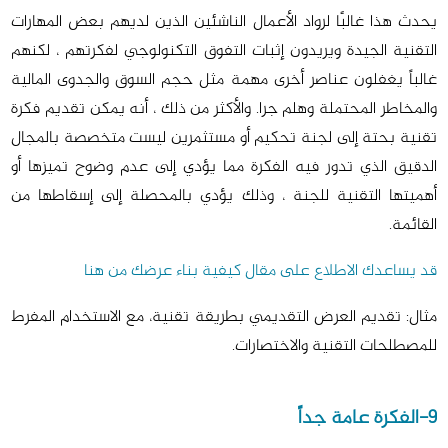
يحدث هذا غالبًا لرواد الأعمال الناشئين الذين لديهم بعض المهارات
التقنية الجيدة ويريدون إثبات التفوق التكنولوجي لفكرتهم ، لكنهم
غالباً يغفلون عناصر أخرى مهمة مثل حجم السوق والجدوى المالية
والمخاطر المحتملة وهلم جرا. والأكثر من ذلك ، أنه يمكن تقديم فكرة
تقنية بحتة إلى لجنة تحكيم أو مستثمرين ليست متخصصة بالمجال
الدقيق الذي تدور فيه الفكرة مما يؤدي إلى عدم وضوح تميزها أو
أهميتها التقنية للجنة ، وذلك يؤدي بالمحصلة إلى إسقاطها من
القائمة.
قد يساعدك الاطلاع على مقال كيفية بناء عرضك من هنا
مثال: تقديم العرض التقديمي بطريقة تقنية، مع الاستخدام المفرط
للمصطلحات التقنية والاختصارات.
9-الفكرة عامة جداً