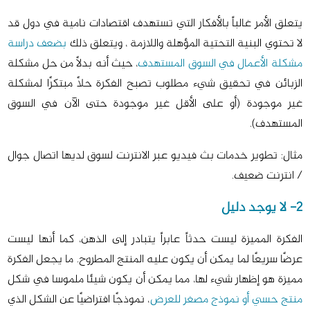
يتعلق الأمر غالباً بالأفكار التي تستهدف اقتصادات نامية في دول قد
لا تحتوي البنية التحتية المؤهلة واللازمة ، ويتعلق ذلك
بضعف دراسة
مشكلة الأعمال في السوق المستهدف
، حيث أنه بدلاً من حل مشكلة
الزبائن في تحقيق شيء مطلوب تصبح الفكرة حلاً مبتكرًا لمشكلة
غير موجودة (أو على الأقل غير موجودة حتى الآن في السوق
المستهدف).
مثال: تطوير خدمات بث فيديو عبر الانترنت لسوق لديها اتصال جوال
/ انترنت ضعيف.
2- لا يوجد دليل
الفكرة المميزة ليست حدثاً عابراً يتبادر إلى الذهن، كما أنها ليست
عرضًا سريعًا لما يمكن أن يكون عليه المنتج المطروح. ما يجعل الفكرة
مميزة هو إظهار شيء لها، مما يمكن أن يكون شيئا ملموسا في شكل
منتج حسي أو نموذج مصغر للعرض
، نموذجًا افتراضيًا عن الشكل الذي