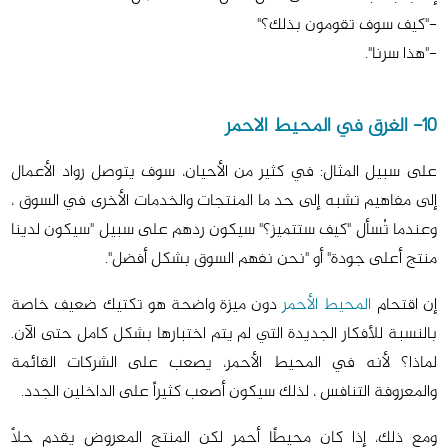
-"كيف سوف تقومون بذلك؟"
-"هذا سرنا".
10- الغرق في المحيط الاحمر
على سبيل المثال: في كثير من الأحيان، سوف يتوصل رواد الأعمال
إلى مفاهيم تشبه إلى حد ما المنتجات والخدمات الأخرى في السوق ،
وعندما تُسأل "كيف ستتميز؟" سيكون ردهم على سبيل "سيكون لدينا
منتج أعلى جودة" أو "نحن نفهم السوق بشكل أفضل".
إن اقتحام
المحيط الأحمر
دون ميزة واضحة هو تكتيك ضعيف خاصة
بالنسبة للأفكار الجديدة التي لم يتم اختبارها بشكل كامل حتى الآن.
لماذا؟ لأنه في المحيط الأحمر، يصعب على الشركات القائمة
والمعروفة التنافس ، لذلك سيكون أصعب كثيراً على الداخلين الجدد.
ومع ذلك، إذا كان محيطًا أحمر لكن المنتج المعروض يقدم حلاً