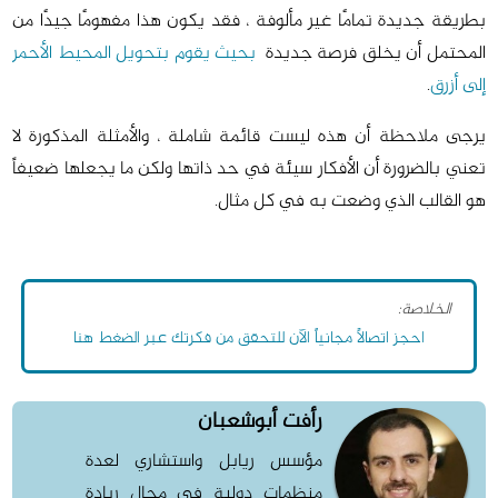
بطريقة جديدة تمامًا غير مألوفة ، فقد يكون هذا مفهومًا جيدًا من
المحتمل أن يخلق فرصة جديدة
بحيث يقوم بتحويل المحيط الأحمر
إلى أزرق
.
يرجى ملاحظة أن هذه ليست قائمة شاملة ، والأمثلة المذكورة لا
تعني بالضرورة أن الأفكار سيئة في حد ذاتها ولكن ما يجعلها ضعيفاً
هو القالب الذي وضعت به في كل مثال.
الخلاصة:
احجز اتصالاً مجانياً الآن للتحقق من فكرتك عبر الضغط هنا
رأفت أبوشعبان
مؤسس ريابل واستشاري لعدة
منظمات دولية في مجال ريادة