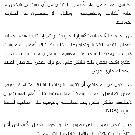
يخشى العديد من رواد الأعمال الناشئين من أن يستولي شخص ما
على أفكارهم ومفاهيمهم ، وبالتالي لا يفصحون عن أفكارهم
لحمايتها.
من الجيد دائمًا حماية "الأسرار التجارية" ، ولكن إذا كانت هذه الحماية
تعطل تقدم الفكرة وتطويرها ، فليست تلك أفضل الممارسات
لاتباعها. يمكن للكشف عن المفهوم الشامل والمشكلة التي تحلها
الفكرة وكيف تفعل ذلك بشكل عام ، مع ترك بعض التفاصيل الفنية
المفصلة خارج العرض.
قد يكون من المنطقي أن تقوم الشركات الناشئة المتنامية بعرض
بعض تفاصيل عملها وبعضاً مما يميزها فنياً أمام المستثمرين
لإقناعهم بشكل أفضل بعد مطالبتهم بالتوقيع على اتفاقية لحفظ
السرية (NDA).
مثال: "نحن نعمل على تطوير تطبيق جوال يجعل الأشخاص أكثر
إنتاجًا بنسبة 120٪ على الأقل خلال ساعات العمل."