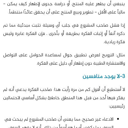
ينبغي أن يظهر عليه المنتج، أو دراسة جدوى لإظهار كيف يمكن -
مالياً على الأقل - تطوير وبيع المنتج على أن يحقق عائدًا منتظماً.
إذا فشل صاحب المشروع في جلب أي وسيلة تثبت مبدئية مما تم
ذكره آنفاً أو إثبات الفكرة بطريقة أو بأخرى ، فإن الفكرة عابرة وليس
فكرة ريادية.
مثال: الترويج لعرض تطبيق جوال لمساعدة الحوامل على التواصل
والاستشارة الطبية دون إظهار أي دليل على الفكرة.
3-لا يوجد منافسين
لا أستطيع أن أقول كم من مرة رأيت هذا: صاحب الفكرة يدعي أنه لم
يفكر فيها أحد من قبل. هذا المنطق خاطئ بشكل أساسي لاحتمالين
رئيسيين:
الادعاء غير صحيح، مما يعني أن صاحب المشروع لم يبحث في
السوق بما يكفي، أو ما هو أسوأ من ذلك ، أنه لا يفهم السوق